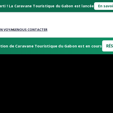
arti ! La Caravane Touristique du Gabon est lancée
En savoi
ON VOYAGE
NOUS CONTACTER
RÉS
tion de Caravane Touristique du Gabon est en cours