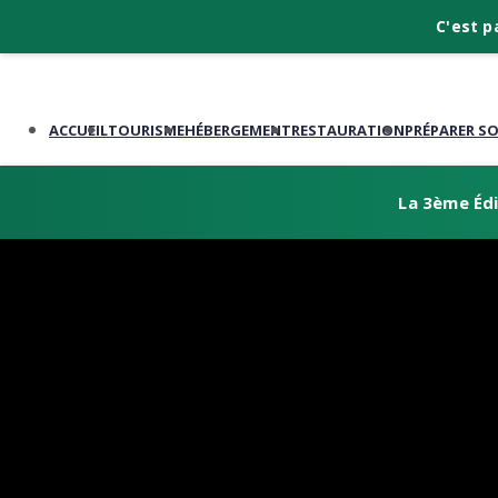
C'est p
ACCUEIL
TOURISME
HÉBERGEMENT
RESTAURATION
PRÉPARER S
La 3ème Édi